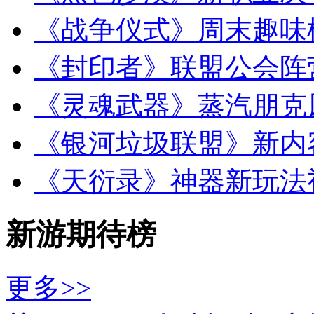
《战争仪式》周末趣味
《封印者》联盟公会阵
《灵魂武器》蒸汽朋克
《银河垃圾联盟》新内
《天衍录》神器新玩法
新游期待榜
更多>>