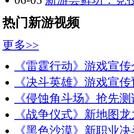
热门新游视频
更多>>
《雷霆行动》游戏宣传
《决斗英雄》游戏宣传
《侵蚀角斗场》抢先测
《战争仪式》新地图龙
《黑色沙漠》新职业决