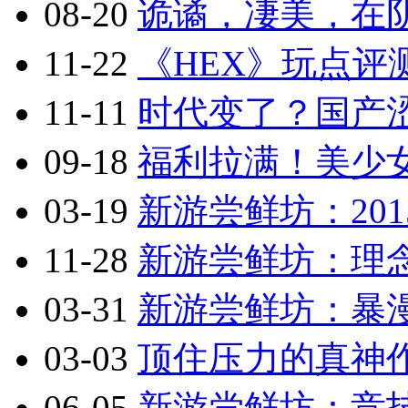
08-20
诡谲，凄美，在阴
11-22
《HEX》玩点评
11-11
时代变了？国产涩
09-18
福利拉满！美少
03-19
新游尝鲜坊：201
11-28
新游尝鲜坊：理念
03-31
新游尝鲜坊：暴漫乱
03-03
顶住压力的真神作
06-05
新游尝鲜坊：竞技