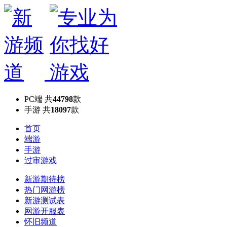
PC端
共
44798
款
手游
共
18097
款
首页
端游
手游
过审游戏
新游期待榜
热门网游榜
新游测试表
网游开服表
怀旧频道