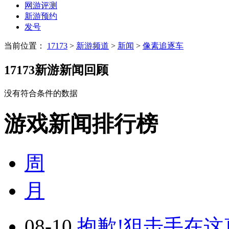
网游评测
新游预约
发号
当前位置：
17173
>
新游频道
>
新闻
>
像素追逐车
17173新游新闻回顾
没有符合条件的数据
游戏新闻排行榜
周
月
08-10
抱歉!狙击手在这真