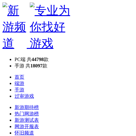
PC端
共
44798
款
手游
共
18097
款
首页
端游
手游
过审游戏
新游期待榜
热门网游榜
新游测试表
网游开服表
怀旧频道