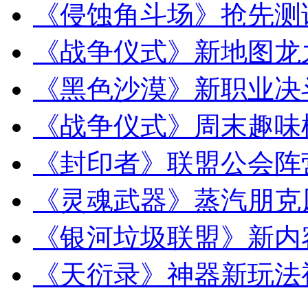
《侵蚀角斗场》抢先测
《战争仪式》新地图龙
《黑色沙漠》新职业决
《战争仪式》周末趣味
《封印者》联盟公会阵
《灵魂武器》蒸汽朋克
《银河垃圾联盟》新内
《天衍录》神器新玩法