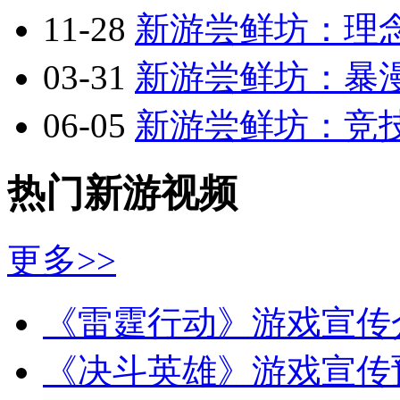
11-28
新游尝鲜坊：理念
03-31
新游尝鲜坊：暴漫乱
06-05
新游尝鲜坊：竞技
热门新游视频
更多>>
《雷霆行动》游戏宣传
《决斗英雄》游戏宣传