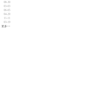
08-30
03-03
06-05
04-20
11-11
03-19
更多>>