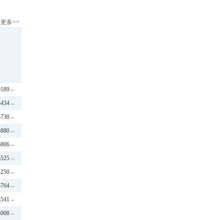
更多>>
9189
8434
6730
5880
5806
5525
4250
3764
3541
3008