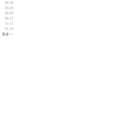
08-30
03-03
06-05
06-27
11-11
01-19
更多>>