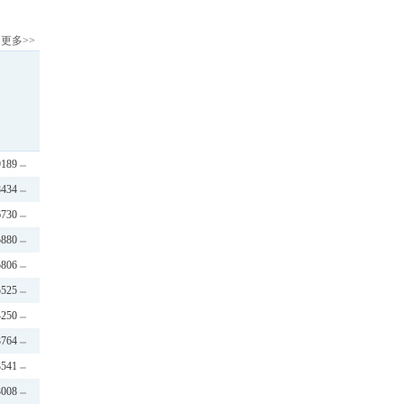
更多>>
9189
8434
6730
5880
5806
5525
4250
3764
3541
3008