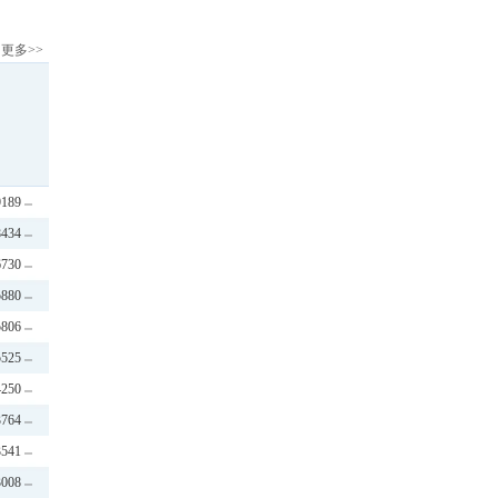
更多>>
9189
8434
6730
5880
5806
5525
4250
3764
3541
3008