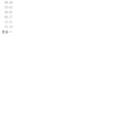
08-30
03-03
06-05
06-27
11-11
01-19
更多>>