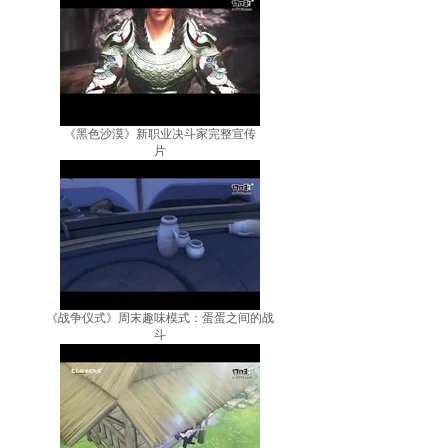
《黑色沙漠》新职业决斗家完整宣传
片
《战争仪式》周末趣味模式：蛋蛋之间的战
斗