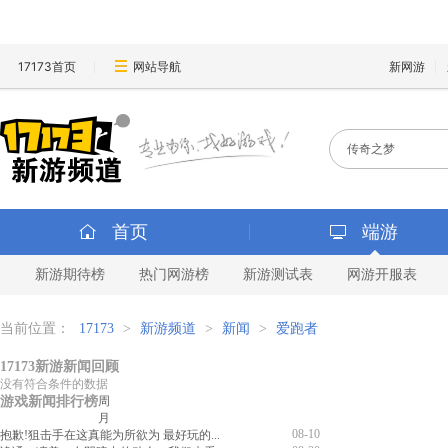
17173首页
网站导航
新网游
首页
端游
新游期待榜
热门网游榜
新游测试表
网游开服表
当前位置：
17173
>
新游频道
>
新闻
>
爱跑者
17173新游新闻回顾
没有符合条件的数据
游戏新闻排行榜
周
月
08-10
抱歉!狙击手在这真能为所欲为 最好玩的...