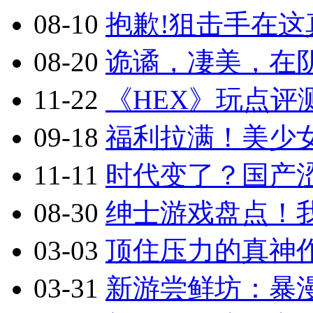
08-10
抱歉!狙击手在这真
08-20
诡谲，凄美，在阴
11-22
《HEX》玩点评
09-18
福利拉满！美少
11-11
时代变了？国产涩
08-30
绅士游戏盘点！
03-03
顶住压力的真神作
03-31
新游尝鲜坊：暴漫乱