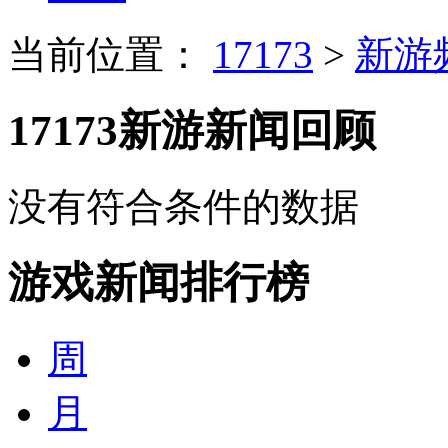
当前位置：
17173
>
新游
17173新游新闻回顾
没有符合条件的数据
游戏新闻排行榜
周
月