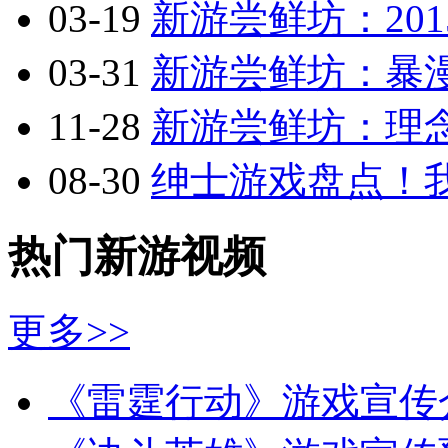
03-19
新游尝鲜坊：201
03-31
新游尝鲜坊：暴漫乱
11-28
新游尝鲜坊：理念
08-30
绅士游戏盘点！
热门新游视频
更多>>
《雷霆行动》游戏宣传