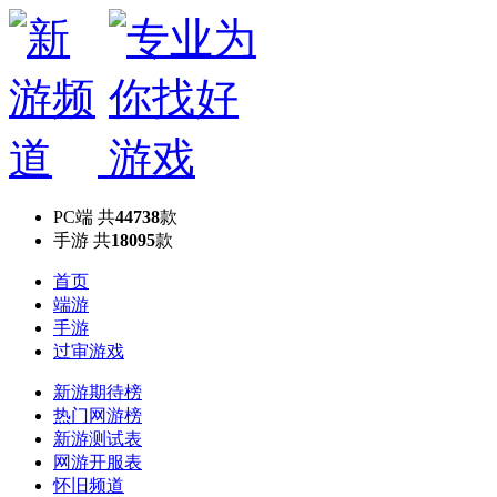
PC端
共
44738
款
手游
共
18095
款
首页
端游
手游
过审游戏
新游期待榜
热门网游榜
新游测试表
网游开服表
怀旧频道