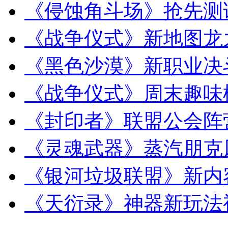
《侵蚀角斗场》抢先测
《战争仪式》新地图龙
《黑色沙漠》新职业决
《战争仪式》周末趣味
《封印者》联盟公会阵
《灵魂武器》蒸汽朋克
《银河垃圾联盟》新内
《天衍录》神器新玩法