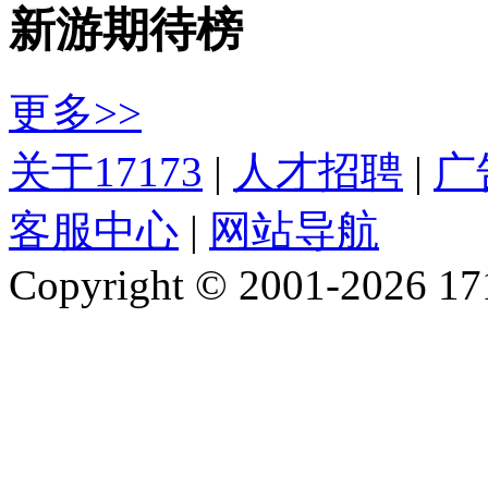
新游期待榜
更多>>
关于17173
|
人才招聘
|
广
客服中心
|
网站导航
Copyright © 2001-2026 1717