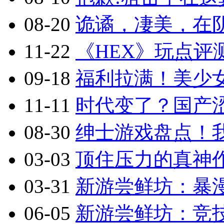
08-20
诡谲，凄美，在阴
11-22
《HEX》玩点评
09-18
福利拉满！美少
11-11
时代变了？国产涩
08-30
绅士游戏盘点！
03-03
顶住压力的真神作
03-31
新游尝鲜坊：暴漫乱
06-05
新游尝鲜坊：竞技