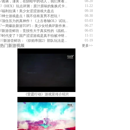
2
08-20
诡谲，凄美，在阴暗中的动人，我们来看...
3
11-22
《HEX》玩点评测：原汁原味的集换式卡...
4
09-18
福利拉满！美少女涩涩游戏大盘点
5
08-30
绅士游戏盘点！我不信有直男不想玩！
6
03-03
顶住压力的真神作！《上古卷轴OL》试玩...
7
06-27
一周爆款新游TOP5：美少女经典IP新作来...
8
06-05
新游尝鲜坊：竞技性大于真实性的《战机...
9
11-11
时代变了？国产涩涩游戏是真不怕被冲呀...
10
01-19
新游尝鲜坊：《炽焰帝国2》部队玩法是...
热门新游视频
更多>>
《雷霆行动》游戏宣传介绍片