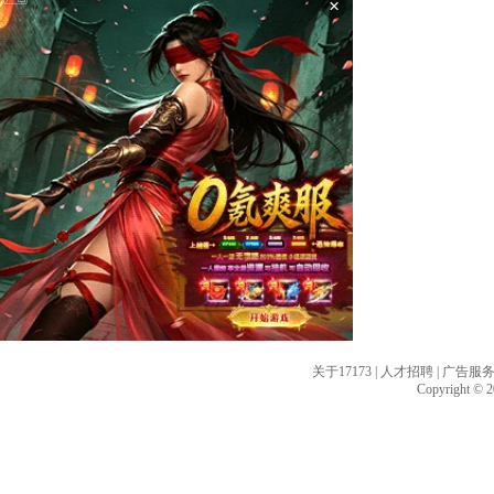
×
关于17173
|
人才招聘
|
广告服
Copyright © 20