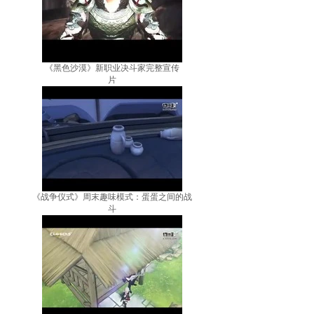
《黑色沙漠》新职业决斗家完整宣传
片
《战争仪式》周末趣味模式：蛋蛋之间的战
斗