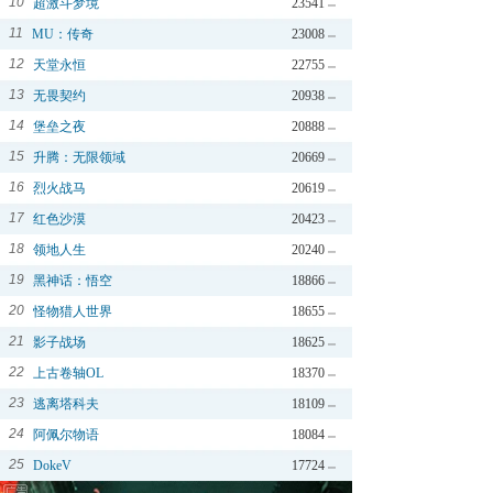
10
超激斗梦境
23541
11
MU：传奇
23008
12
天堂永恒
22755
13
无畏契约
20938
14
堡垒之夜
20888
15
升腾：无限领域
20669
16
烈火战马
20619
17
红色沙漠
20423
18
领地人生
20240
19
黑神话：悟空
18866
20
怪物猎人世界
18655
21
影子战场
18625
22
上古卷轴OL
18370
23
逃离塔科夫
18109
24
阿佩尔物语
18084
25
DokeV
17724