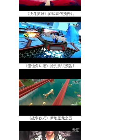
《决斗英雄》游戏宣传预告片
《侵蚀角斗场》抢先测试预告片
《战争仪式》新地图龙之园