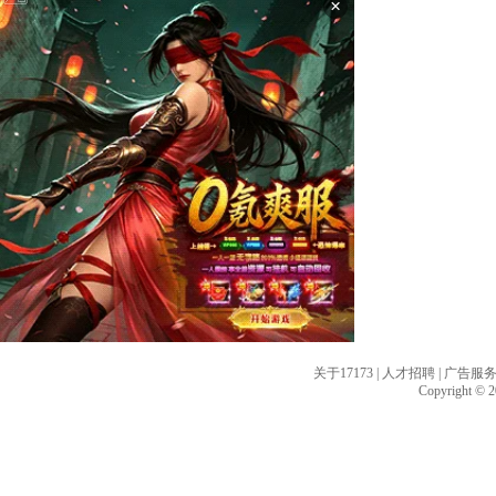
×
关于17173
|
人才招聘
|
广告服
Copyright © 20