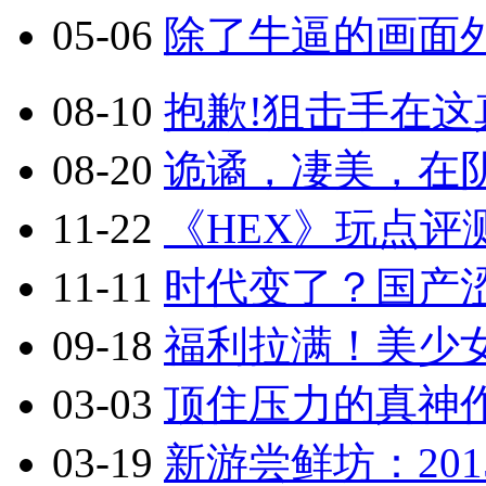
05-06
除了牛逼的画面外
08-10
抱歉!狙击手在这真
08-20
诡谲，凄美，在阴
11-22
《HEX》玩点评
11-11
时代变了？国产涩
09-18
福利拉满！美少
03-03
顶住压力的真神作
03-19
新游尝鲜坊：201