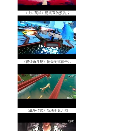
《决斗英雄》游戏宣传预告片
《侵蚀角斗场》抢先测试预告片
《战争仪式》新地图龙之园