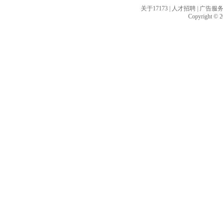
关于17173
|
人才招聘
|
广告服
Copyright © 20