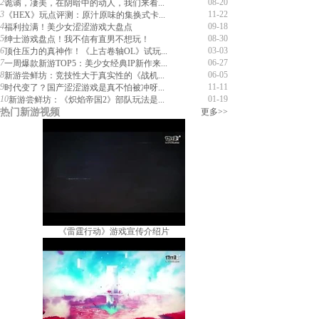
2
08-20
诡谲，凄美，在阴暗中的动人，我们来看...
3
11-22
《HEX》玩点评测：原汁原味的集换式卡...
4
09-18
福利拉满！美少女涩涩游戏大盘点
5
08-30
绅士游戏盘点！我不信有直男不想玩！
6
03-03
顶住压力的真神作！《上古卷轴OL》试玩...
7
06-27
一周爆款新游TOP5：美少女经典IP新作来...
8
06-05
新游尝鲜坊：竞技性大于真实性的《战机...
9
11-11
时代变了？国产涩涩游戏是真不怕被冲呀...
10
01-19
新游尝鲜坊：《炽焰帝国2》部队玩法是...
热门新游视频
更多>>
《雷霆行动》游戏宣传介绍片