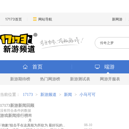
17173首页
网站导航
新网游
首页
端游
新游期待榜
热门网游榜
新游测试表
网游开服表
当前位置：
17173
>
新游频道
>
新闻
>
小马可可
17173新游新闻回顾
没有符合条件的数据
游戏新闻排行榜
周
月
1
08-10
抱歉!狙击手在这真能为所欲为 最好玩的...