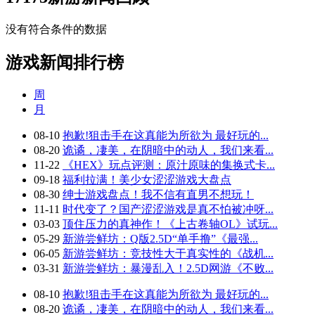
没有符合条件的数据
游戏新闻排行榜
周
月
08-10
抱歉!狙击手在这真能为所欲为 最好玩的...
08-20
诡谲，凄美，在阴暗中的动人，我们来看...
11-22
《HEX》玩点评测：原汁原味的集换式卡...
09-18
福利拉满！美少女涩涩游戏大盘点
08-30
绅士游戏盘点！我不信有直男不想玩！
11-11
时代变了？国产涩涩游戏是真不怕被冲呀...
03-03
顶住压力的真神作！《上古卷轴OL》试玩...
05-29
新游尝鲜坊：Q版2.5D“单手撸”《最强...
06-05
新游尝鲜坊：竞技性大于真实性的《战机...
03-31
新游尝鲜坊：暴漫乱入！2.5D网游《不败...
08-10
抱歉!狙击手在这真能为所欲为 最好玩的...
08-20
诡谲，凄美，在阴暗中的动人，我们来看...