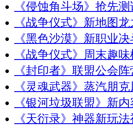
《侵蚀角斗场》抢先测
《战争仪式》新地图龙
《黑色沙漠》新职业决
《战争仪式》周末趣味
《封印者》联盟公会阵
《灵魂武器》蒸汽朋克
《银河垃圾联盟》新内
《天衍录》神器新玩法