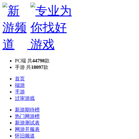
PC端
共
44798
款
手游
共
18097
款
首页
端游
手游
过审游戏
新游期待榜
热门网游榜
新游测试表
网游开服表
怀旧频道