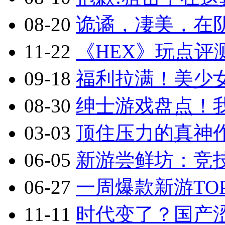
08-20
诡谲，凄美，在阴
11-22
《HEX》玩点评
09-18
福利拉满！美少
08-30
绅士游戏盘点！
03-03
顶住压力的真神作
06-05
新游尝鲜坊：竞技
06-27
一周爆款新游TOP
11-11
时代变了？国产涩