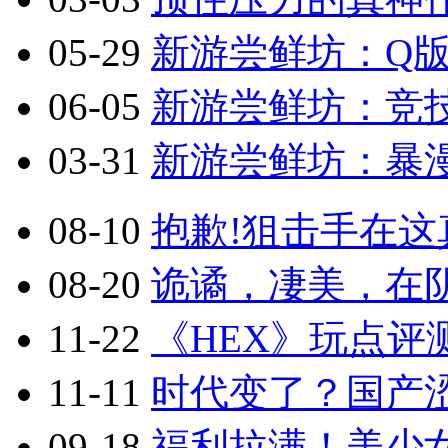
05-29
新游尝鲜坊：Q版2.
06-05
新游尝鲜坊：竞技
03-31
新游尝鲜坊：暴漫乱
08-10
抱歉!狙击手在这真
08-20
诡谲，凄美，在阴
11-22
《HEX》玩点评
11-11
时代变了？国产涩
09-18
福利拉满！美少