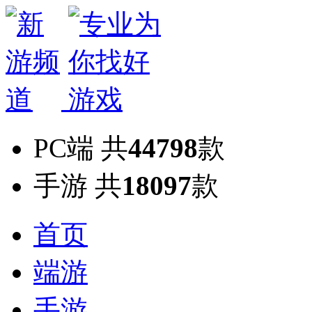
PC端
共
44798
款
手游
共
18097
款
首页
端游
手游