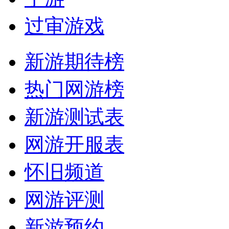
过审游戏
新游期待榜
热门网游榜
新游测试表
网游开服表
怀旧频道
网游评测
新游预约