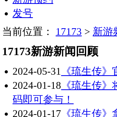
发号
当前位置：
17173
>
新游
17173新游新闻回顾
2024-05-31
《琉生传》
2024-01-18
《琉生传》将
码即可参与！
2024-01-17
《琉生传》