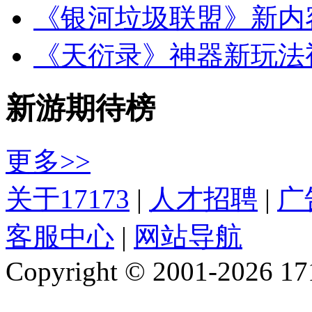
《银河垃圾联盟》新内
《天衍录》神器新玩法
新游期待榜
更多>>
关于17173
|
人才招聘
|
广
客服中心
|
网站导航
Copyright © 2001-2026 1717