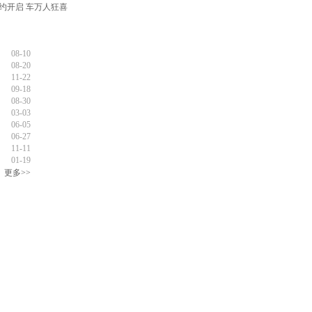
约开启 车万人狂喜
08-10
08-20
11-22
09-18
08-30
03-03
06-05
06-27
11-11
01-19
更多>>