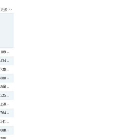
更多>>
9189
8434
6730
5880
5806
5525
4250
3764
3541
3008