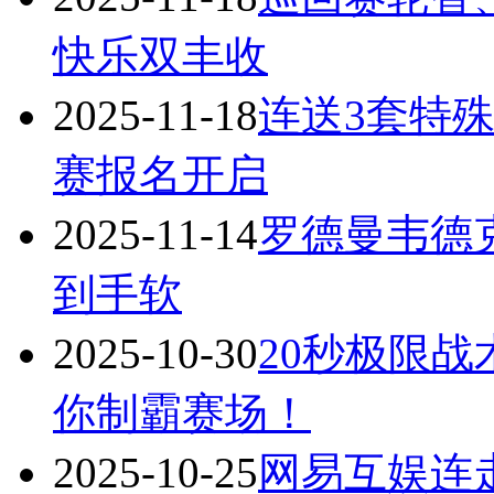
快乐双丰收
2025-11-18
连送3套特
赛报名开启
2025-11-14
罗德曼韦德
到手软
2025-10-30
20秒极限
你制霸赛场！
2025-10-25
网易互娱连