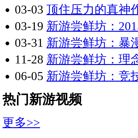
03-03
顶住压力的真神作
03-19
新游尝鲜坊：201
03-31
新游尝鲜坊：暴漫乱
11-28
新游尝鲜坊：理念
06-05
新游尝鲜坊：竞技
热门新游视频
更多>>