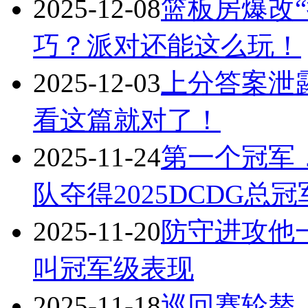
2025-12-08
篮板房爆改“
巧？派对还能这么玩！
2025-12-03
上分答案泄
看这篇就对了！
2025-11-24
第一个冠军
队夺得2025DCDG总
2025-11-20
防守进攻他
叫冠军级表现
2025-11-18
巡回赛轮替