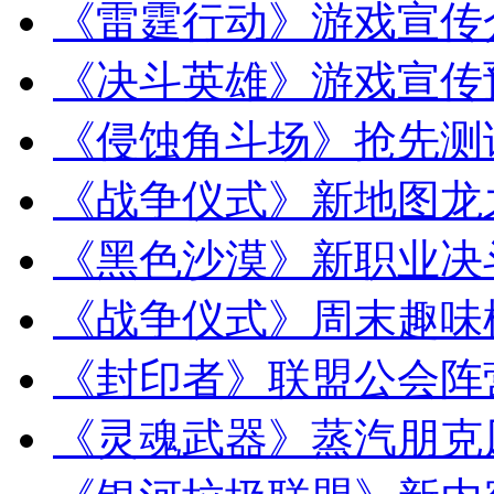
《雷霆行动》游戏宣传
《决斗英雄》游戏宣传
《侵蚀角斗场》抢先测
《战争仪式》新地图龙
《黑色沙漠》新职业决
《战争仪式》周末趣味
《封印者》联盟公会阵
《灵魂武器》蒸汽朋克