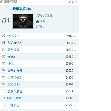
新游期待榜
更多>>
暗黑破坏神4
票数：30818
01
投票
趋势：
02
绝地求生
29189
03
九阴真经2
28434
04
黑色沙漠
26730
05
奇迹2
25880
06
神佑
25806
07
失落的方舟
25525
08
生死狙击2
24250
09
BBQ计划
23764
10
超激斗梦境
23541
11
MU：传奇
23008
12
天堂永恒
22755