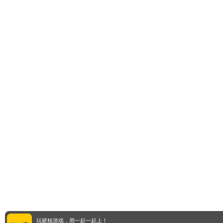
玩硬核游戏，用一起一起上！