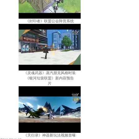
《封印者》联盟公会阵营系统
《灵魂武器》蒸汽朋克风格时装
《银河垃圾联盟》新内容预告
片
《天衍录》神器新玩法视频首曝