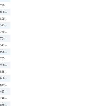
6730
5880
5806
5525
4250
3764
3541
3008
2755
0938
0888
0669
0619
0423
0240
8866