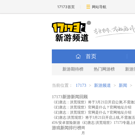
17173首页
网站导航
首页
新游期待榜
热门网游榜
新游
当前位置：
17173
>
新游频道
>
新闻
>
17173新游新闻回顾
《幻唐志：洪荒现世》将于3月21日开启公测,不需
《幻唐志：洪荒现世》官网是什么？官网地址介绍
《幻唐志：洪荒现世》官网是什么？官网地址介绍
《幻唐志:洪荒现世》将于3月21日开启上线,不需激
iOS/安卓冒险新游《幻唐志:洪荒现世》17173专题上
游戏新闻排行榜
周
月