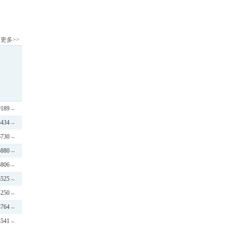
更多>>
9189
8434
6730
5880
5806
5525
4250
3764
3541