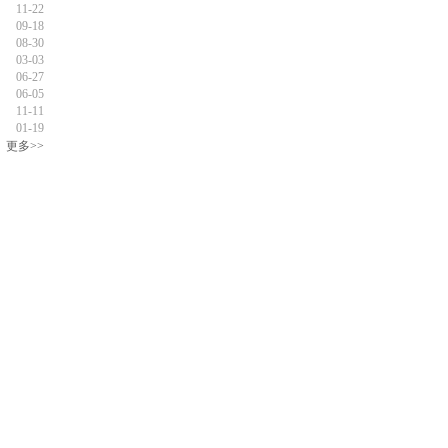
11-22
09-18
08-30
03-03
06-27
06-05
11-11
01-19
更多>>