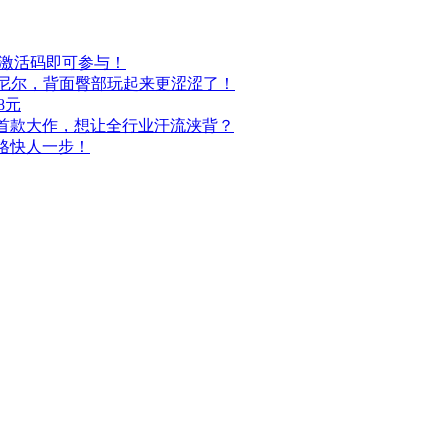
需激活码即可参与！
动尼尔，背面臀部玩起来更涩涩了！
8元
年首款大作，想让全行业汗流浃背？
资格快人一步！