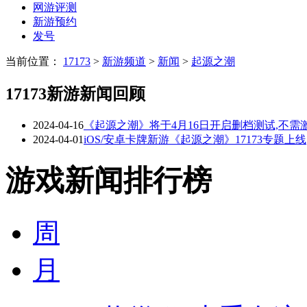
网游评测
新游预约
发号
当前位置：
17173
>
新游频道
>
新闻
>
起源之潮
17173新游新闻回顾
2024-04-16
《起源之潮》将于4月16日开启删档测试,不需
2024-04-01
iOS/安卓卡牌新游《起源之潮》17173专题上线
游戏新闻排行榜
周
月