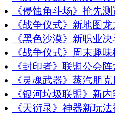
《侵蚀角斗场》抢先测
《战争仪式》新地图龙
《黑色沙漠》新职业决
《战争仪式》周末趣味
《封印者》联盟公会阵
《灵魂武器》蒸汽朋克
《银河垃圾联盟》新内
《天衍录》神器新玩法