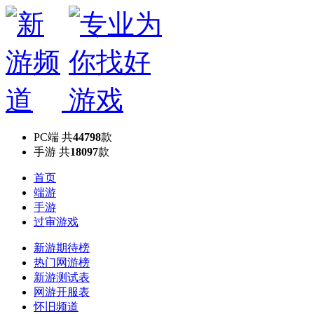
PC端
共
44798
款
手游
共
18097
款
首页
端游
手游
过审游戏
新游期待榜
热门网游榜
新游测试表
网游开服表
怀旧频道