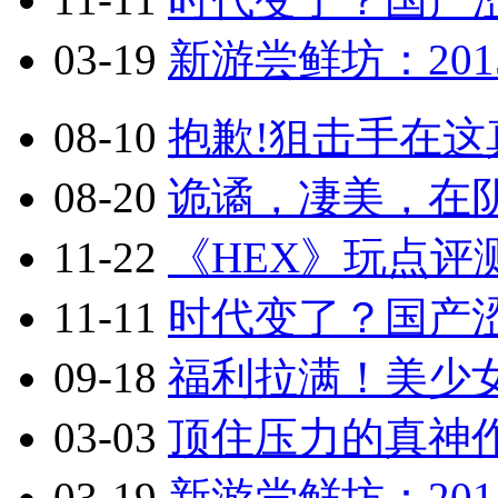
03-19
新游尝鲜坊：201
08-10
抱歉!狙击手在这真
08-20
诡谲，凄美，在阴
11-22
《HEX》玩点评
11-11
时代变了？国产涩
09-18
福利拉满！美少
03-03
顶住压力的真神作
03-19
新游尝鲜坊：201