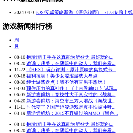
2024-04-01
iOS/安卓策略新游《僵你鸡哔》17173专题上线
游戏新闻排行榜
周
月
08-10
抱歉!狙击手在这真能为所欲为 最好玩的...
08-20
诡谲，凄美，在阴暗中的动人，我们来看...
11-22
《HEX》玩点评测：原汁原味的集换式卡...
09-18
福利拉满！美少女涩涩游戏大盘点
08-30
绅士游戏盘点！我不信有直男不想玩！
03-03
顶住压力的真神作！《上古卷轴OL》试玩...
06-05
新游尝鲜坊：竞技性大于真实性的《战机...
04-20
新游尝鲜坊：海空潜三方大混战《海战世...
11-11
时代变了？国产涩涩游戏是真不怕被冲呀...
03-19
新游尝鲜坊：2015不容错过的MMO《黑色...
08-10
抱歉!狙击手在这真能为所欲为 最好玩的...
08-20
诡谲，凄美，在阴暗中的动人，我们来看...