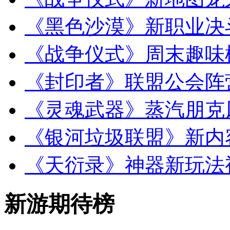
《黑色沙漠》新职业决
《战争仪式》周末趣味
《封印者》联盟公会阵
《灵魂武器》蒸汽朋克
《银河垃圾联盟》新内
《天衍录》神器新玩法
新游期待榜