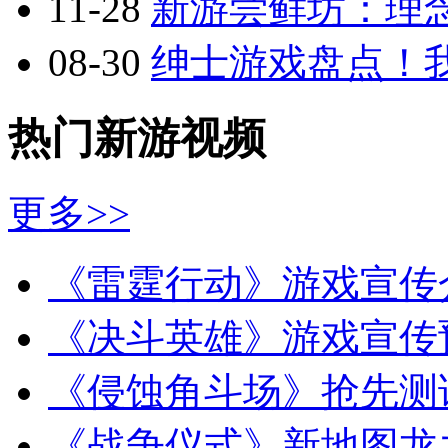
11-28
新游尝鲜坊：理念
08-30
绅士游戏盘点！
热门新游视频
更多>>
《雷霆行动》游戏宣传
《决斗英雄》游戏宣传
《侵蚀角斗场》抢先测
《战争仪式》新地图龙