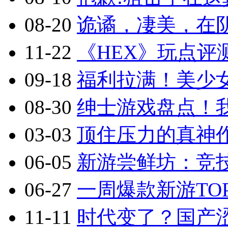
08-20
诡谲，凄美，在阴
11-22
《HEX》玩点评
09-18
福利拉满！美少
08-30
绅士游戏盘点！
03-03
顶住压力的真神作
06-05
新游尝鲜坊：竞技
06-27
一周爆款新游TOP
11-11
时代变了？国产涩