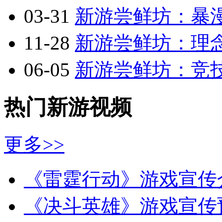
03-31
新游尝鲜坊：暴漫乱
11-28
新游尝鲜坊：理念
06-05
新游尝鲜坊：竞技
热门新游视频
更多>>
《雷霆行动》游戏宣传
《决斗英雄》游戏宣传