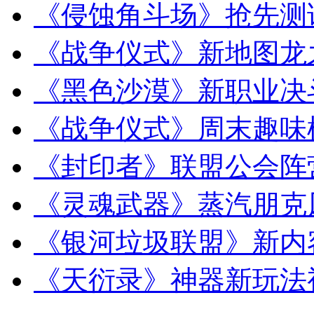
《侵蚀角斗场》抢先测
《战争仪式》新地图龙
《黑色沙漠》新职业决
《战争仪式》周末趣味
《封印者》联盟公会阵
《灵魂武器》蒸汽朋克
《银河垃圾联盟》新内
《天衍录》神器新玩法