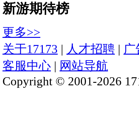
新游期待榜
更多>>
关于17173
|
人才招聘
|
广
客服中心
|
网站导航
Copyright © 2001-2026 1717