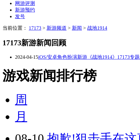
网游评测
新游预约
发号
当前位置：
17173
>
新游频道
>
新闻
>
战地1914
17173新游新闻回顾
2024-04-15
iOS/安卓角色扮演新游《战地1914》17173专
游戏新闻排行榜
周
月
08-10
抱歉!狙击手在这真