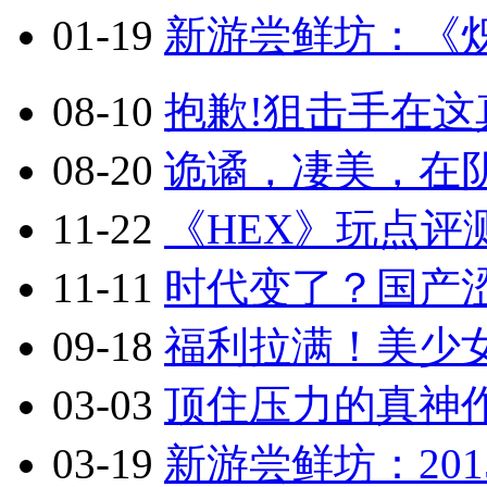
01-19
新游尝鲜坊：《炽
08-10
抱歉!狙击手在这真
08-20
诡谲，凄美，在阴
11-22
《HEX》玩点评
11-11
时代变了？国产涩
09-18
福利拉满！美少
03-03
顶住压力的真神作
03-19
新游尝鲜坊：201