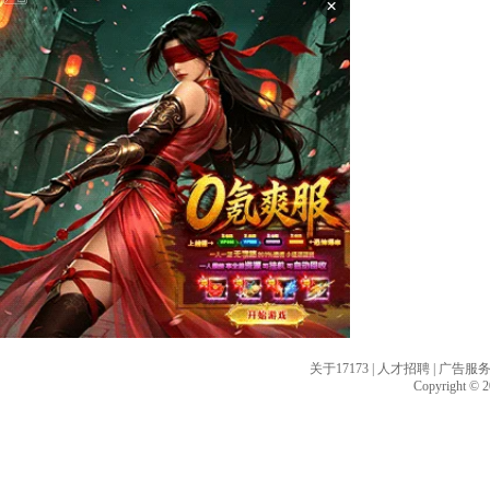
×
关于17173
|
人才招聘
|
广告服
Copyright © 20