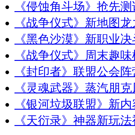
《侵蚀角斗场》抢先测
《战争仪式》新地图龙
《黑色沙漠》新职业决
《战争仪式》周末趣味
《封印者》联盟公会阵
《灵魂武器》蒸汽朋克
《银河垃圾联盟》新内
《天衍录》神器新玩法