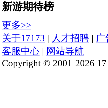
新游期待榜
更多>>
关于17173
|
人才招聘
|
广
客服中心
|
网站导航
Copyright © 2001-2026 1717