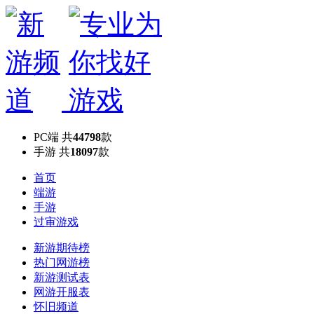
PC端
共
44798
款
手游
共
18097
款
首页
端游
手游
过审游戏
新游期待榜
热门网游榜
新游测试表
网游开服表
怀旧频道