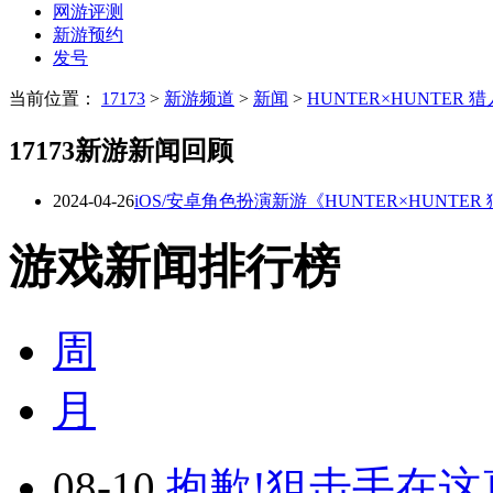
网游评测
新游预约
发号
当前位置：
17173
>
新游频道
>
新闻
>
HUNTER×HUNTER 
17173新游新闻回顾
2024-04-26
iOS/安卓角色扮演新游《HUNTER×HUNTER
游戏新闻排行榜
周
月
08-10
抱歉!狙击手在这真