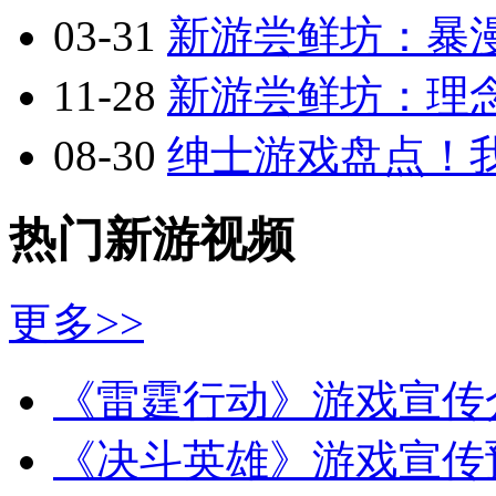
03-31
新游尝鲜坊：暴漫乱
11-28
新游尝鲜坊：理念
08-30
绅士游戏盘点！
热门新游视频
更多>>
《雷霆行动》游戏宣传
《决斗英雄》游戏宣传