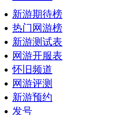
新游期待榜
热门网游榜
新游测试表
网游开服表
怀旧频道
网游评测
新游预约
发号