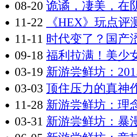
08-20
诡谲，凄美，在阴
11-22
《HEX》玩点评
11-11
时代变了？国产涩
09-18
福利拉满！美少
03-19
新游尝鲜坊：201
03-03
顶住压力的真神作
11-28
新游尝鲜坊：理念
03-31
新游尝鲜坊：暴漫乱