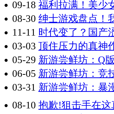
09-18
福利拉满！美少
08-30
绅士游戏盘点！
11-11
时代变了？国产涩
03-03
顶住压力的真神作
05-29
新游尝鲜坊：Q版2.
06-05
新游尝鲜坊：竞技
03-31
新游尝鲜坊：暴漫乱
08-10
抱歉!狙击手在这真