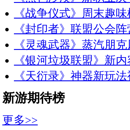
《战争仪式》周末趣味
《封印者》联盟公会阵
《灵魂武器》蒸汽朋克
《银河垃圾联盟》新内
《天衍录》神器新玩法
新游期待榜
更多>>