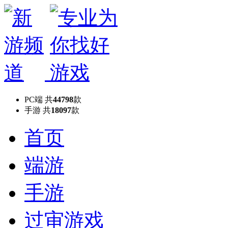
PC端
共
44798
款
手游
共
18097
款
首页
端游
手游
过审游戏