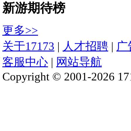
新游期待榜
更多>>
关于17173
|
人才招聘
|
广
客服中心
|
网站导航
Copyright © 2001-2026 1717