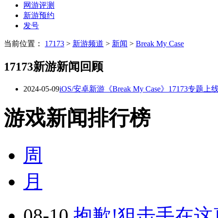
网游评测
新游预约
发号
当前位置：
17173
>
新游频道
>
新闻
>
Break My Case
17173新游新闻回顾
2024-05-09
iOS/安卓新游《Break My Case》17173专题上
游戏新闻排行榜
周
月
08-10
抱歉!狙击手在这真