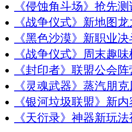
《侵蚀角斗场》抢先测
《战争仪式》新地图龙
《黑色沙漠》新职业决
《战争仪式》周末趣味
《封印者》联盟公会阵
《灵魂武器》蒸汽朋克
《银河垃圾联盟》新内
《天衍录》神器新玩法