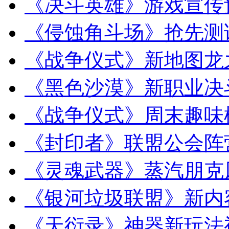
《决斗英雄》游戏宣传
《侵蚀角斗场》抢先测
《战争仪式》新地图龙
《黑色沙漠》新职业决
《战争仪式》周末趣味
《封印者》联盟公会阵
《灵魂武器》蒸汽朋克
《银河垃圾联盟》新内
《天衍录》神器新玩法