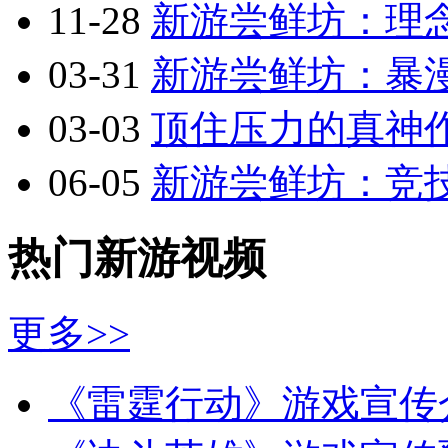
11-28
新游尝鲜坊：理念
03-31
新游尝鲜坊：暴漫乱
03-03
顶住压力的真神作
06-05
新游尝鲜坊：竞技
热门新游视频
更多>>
《雷霆行动》游戏宣传