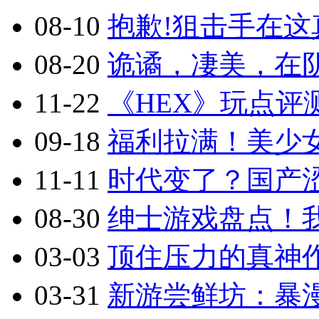
08-10
抱歉!狙击手在这真
08-20
诡谲，凄美，在阴
11-22
《HEX》玩点评
09-18
福利拉满！美少
11-11
时代变了？国产涩
08-30
绅士游戏盘点！
03-03
顶住压力的真神作
03-31
新游尝鲜坊：暴漫乱