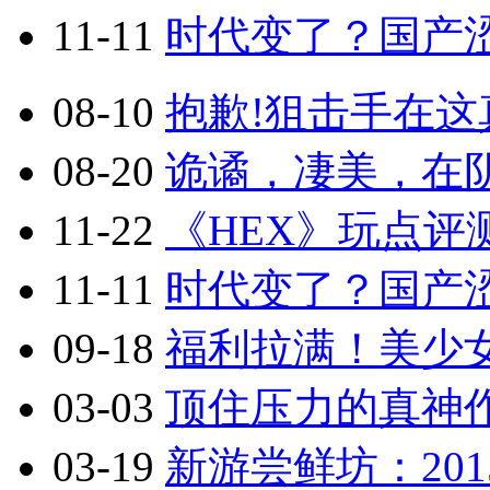
11-11
时代变了？国产涩
08-10
抱歉!狙击手在这真
08-20
诡谲，凄美，在阴
11-22
《HEX》玩点评
11-11
时代变了？国产涩
09-18
福利拉满！美少
03-03
顶住压力的真神作
03-19
新游尝鲜坊：201