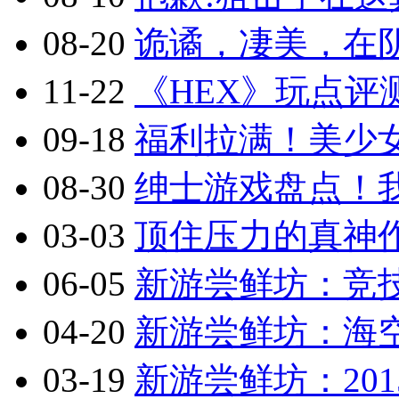
08-20
诡谲，凄美，在阴
11-22
《HEX》玩点评
09-18
福利拉满！美少
08-30
绅士游戏盘点！
03-03
顶住压力的真神作
06-05
新游尝鲜坊：竞技
04-20
新游尝鲜坊：海空
03-19
新游尝鲜坊：201