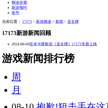
网游评测
新游预约
发号
当前位置：
17173
>
新游频道
>
新闻
>
圣女牌
17173新游新闻回顾
2024-06-04
安卓卡牌新游《圣女牌》17173专题上线
游戏新闻排行榜
周
月
08-10
抱歉!狙击手在这真