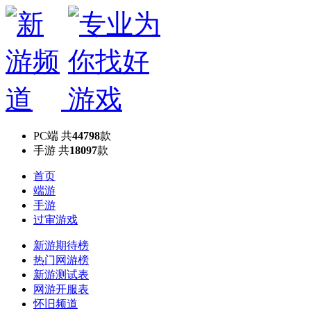
PC端
共
44798
款
手游
共
18097
款
首页
端游
手游
过审游戏
新游期待榜
热门网游榜
新游测试表
网游开服表
怀旧频道