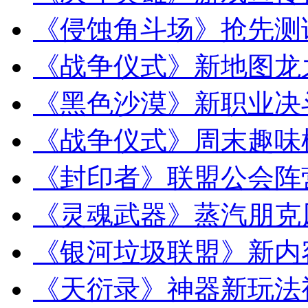
《侵蚀角斗场》抢先测
《战争仪式》新地图龙
《黑色沙漠》新职业决
《战争仪式》周末趣味
《封印者》联盟公会阵
《灵魂武器》蒸汽朋克
《银河垃圾联盟》新内
《天衍录》神器新玩法