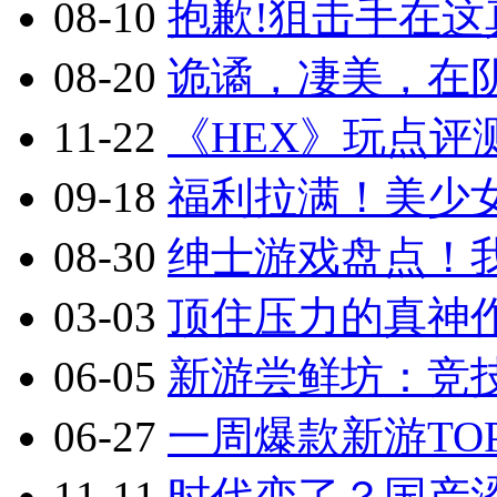
08-10
抱歉!狙击手在这真
08-20
诡谲，凄美，在阴
11-22
《HEX》玩点评
09-18
福利拉满！美少
08-30
绅士游戏盘点！
03-03
顶住压力的真神作
06-05
新游尝鲜坊：竞技
06-27
一周爆款新游TOP
11-11
时代变了？国产涩