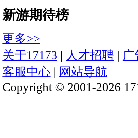
新游期待榜
更多>>
关于17173
|
人才招聘
|
广
客服中心
|
网站导航
Copyright © 2001-2026 1717