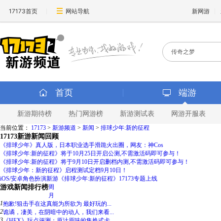
17173首页
网站导航
新网游
首页
端游
新游期待榜
热门网游榜
新游测试表
网游开服表
当前位置：
17173
>
新游频道
>
新闻
>
排球少年:新的征程
17173新游新闻回顾
《排球少年》真人版，日本职业选手滑跪火出圈，网友：神Cos
《排球少年:新的征程》将于10月25日开启公测,不需激活码即可参与！
《排球少年:新的征程》将于9月10日开启删档内测,不需激活码即可参与！
《排球少年：新的征程》启程测试定档9月10日！
iOS/安卓角色扮演新游《排球少年:新的征程》17173专题上线
游戏新闻排行榜
周
月
1
抱歉!狙击手在这真能为所欲为 最好玩的...
2
诡谲，凄美，在阴暗中的动人，我们来看...
3
《HEX》玩点评测：原汁原味的集换式卡...