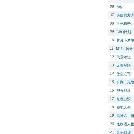
06
神佑
07
失落的方
08
生死狙击2
09
BBQ计划
10
超激斗梦
11
MU：传奇
12
天堂永恒
13
无畏契约
14
堡垒之夜
15
升腾：无
16
烈火战马
17
红色沙漠
18
领地人生
19
黑神话：
20
怪物猎人
21
影子战场