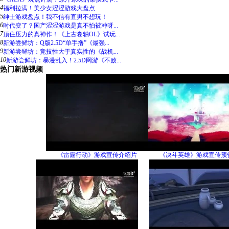
4
福利拉满！美少女涩涩游戏大盘点
5
绅士游戏盘点！我不信有直男不想玩！
6
时代变了？国产涩涩游戏是真不怕被冲呀...
7
顶住压力的真神作！《上古卷轴OL》试玩...
8
新游尝鲜坊：Q版2.5D“单手撸”《最强...
9
新游尝鲜坊：竞技性大于真实性的《战机...
10
新游尝鲜坊：暴漫乱入！2.5D网游《不败...
热门新游视频
《雷霆行动》游戏宣传介绍片
《决斗英雄》游戏宣传预