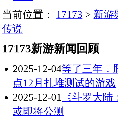
当前位置：
17173
>
新游
传说
17173新游新闻回顾
2025-12-04
等了三年，
点12月扎堆测试的游戏
2025-12-01
《斗罗大陆
或即将公测