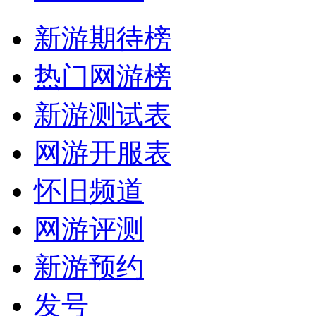
新游期待榜
热门网游榜
新游测试表
网游开服表
怀旧频道
网游评测
新游预约
发号