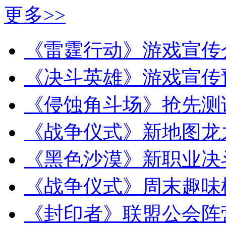
更多>>
《雷霆行动》游戏宣传
《决斗英雄》游戏宣传
《侵蚀角斗场》抢先测
《战争仪式》新地图龙
《黑色沙漠》新职业决
《战争仪式》周末趣味
《封印者》联盟公会阵