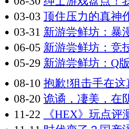
08-30
绅士游戏盘点！
03-03
顶住压力的真神作
03-31
新游尝鲜坊：暴漫乱
06-05
新游尝鲜坊：竞技
05-29
新游尝鲜坊：Q版2.
08-10
抱歉!狙击手在这真
08-20
诡谲，凄美，在阴
11-22
《HEX》玩点评