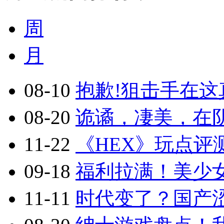
周
月
08-10
抱歉!狙击手在这真
08-20
诡谲，凄美，在阴
11-22
《HEX》玩点评
09-18
福利拉满！美少
11-11
时代变了？国产涩