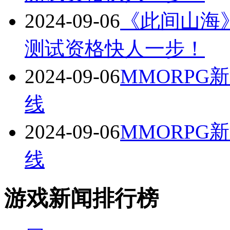
2024-09-06
《此间山海》
测试资格快人一步！
2024-09-06
MMORPG
线
2024-09-06
MMORPG
线
游戏新闻排行榜