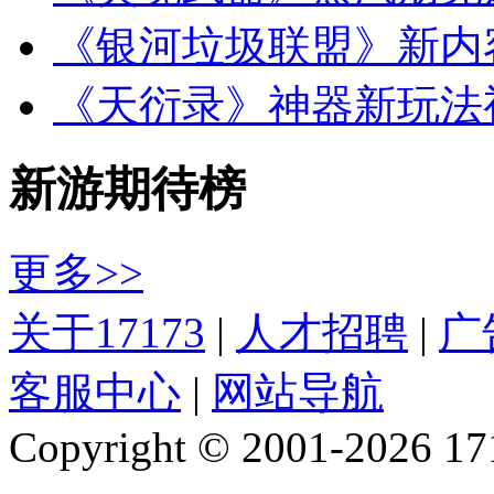
《银河垃圾联盟》新内
《天衍录》神器新玩法
新游期待榜
更多>>
关于17173
|
人才招聘
|
广
客服中心
|
网站导航
Copyright © 2001-2026 1717