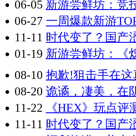
06-05
新游尝鲜坊：竞技
06-27
一周爆款新游TOP
11-11
时代变了？国产涩
01-19
新游尝鲜坊：《炽
08-10
抱歉!狙击手在这真
08-20
诡谲，凄美，在阴
11-22
《HEX》玩点评
11-11
时代变了？国产涩