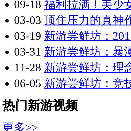
09-18
福利拉满！美少
03-03
顶住压力的真神作
03-19
新游尝鲜坊：201
03-31
新游尝鲜坊：暴漫乱
11-28
新游尝鲜坊：理念
06-05
新游尝鲜坊：竞技
热门新游视频
更多>>