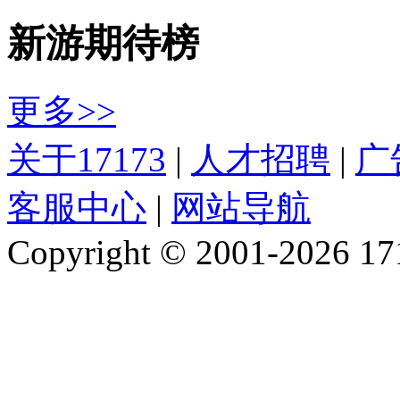
新游期待榜
更多>>
关于17173
|
人才招聘
|
广
客服中心
|
网站导航
Copyright © 2001-2026 1717