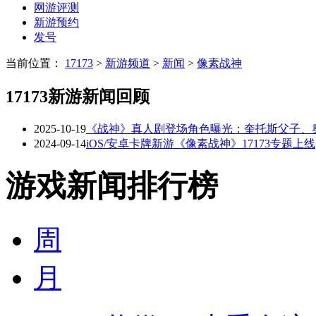
网游评测
新游预约
发号
当前位置：
17173
>
新游频道
>
新闻
>
像素战神
17173新游新闻回顾
2025-10-19
《战神》真人剧登场角色曝光：奎托斯父子、
2024-09-14
iOS/安卓卡牌新游《像素战神》17173专题上线
游戏新闻排行榜
周
月