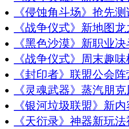
《侵蚀角斗场》抢先测
《战争仪式》新地图龙
《黑色沙漠》新职业决
《战争仪式》周末趣味
《封印者》联盟公会阵
《灵魂武器》蒸汽朋克
《银河垃圾联盟》新内
《天衍录》神器新玩法