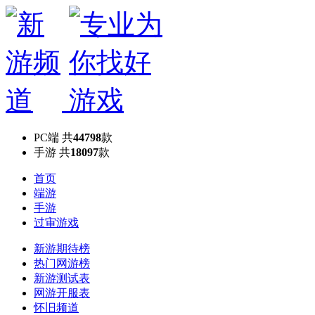
PC端
共
44798
款
手游
共
18097
款
首页
端游
手游
过审游戏
新游期待榜
热门网游榜
新游测试表
网游开服表
怀旧频道