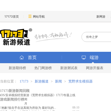
17173首页
网站导航
新网游
首页
端游
新游期待榜
热门网游榜
新游测试表
网游开服表
当前位置：
17173
>
新游频道
>
新闻
>
荒野求生模拟器
17173新游新闻回顾
iOS/安卓模拟经营新游《荒野求生模拟器》17173专题上线
游戏新闻排行榜
周
月
1
08-10
抱歉!狙击手在这真能为所欲为 最好玩的...