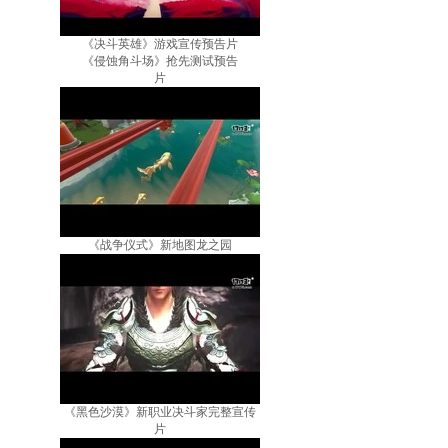
《决斗英雄》游戏宣传预告片
《侵蚀角斗场》抢先测试预告
片
《战争仪式》新地图龙之园
《黑色沙漠》新职业决斗家完整宣传
片