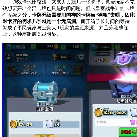
游戏卡池比较浅，来来去去就几十张卡牌，免费玩家不充
钱想要开出全部卡牌也只是时间问题。但《皇室战争》的卡牌
有等级之分，
卡牌升级需要用同样的卡牌当“狗粮”去喂，因此
对卡牌的需求几乎就是一个无底洞
。而开箱子长时间的等待，
就成了平民玩家与土豪大R玩家的差距来源。并且分段越往
上，这种差距感觉越明显。