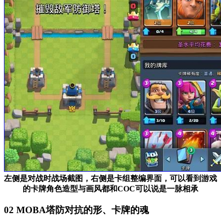
左侧是对战时战场截图，右侧是卡组整编界面，可以看到游戏
的卡牌角色造型与画风都和COC可以说是一脉相承
02
MOBA塔防对抗的形、卡牌的魂