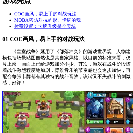
游戏亮点
COC画风，易上手的对战玩法
MOBA塔防对抗的形、卡牌的魂
付费设置：卡牌升级是个天坑
01
COC画风，易上手的对战玩法
《皇室战争》延用了《部落冲突》的游戏世界观，人物建
模包括场景贴图自然也是其自家风格。以目前的标准来看，仍
算上乘，画面上已给游戏加分不少。其次，游戏在战斗阶段随
着战斗激烈程度地加剧，背景音乐的节奏感也会逐步加快，再
配合每张卡牌都有其独特的战斗音效，诙谐又不失战斗的刺激
感，好评！