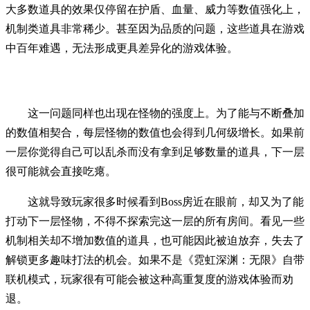
大多数道具的效果仅停留在护盾、血量、威力等数值强化上，
机制类道具非常稀少。甚至因为品质的问题，这些道具在游戏
中百年难遇，无法形成更具差异化的游戏体验。
这一问题同样也出现在怪物的强度上。为了能与不断叠加
的数值相契合，每层怪物的数值也会得到几何级增长。如果前
一层你觉得自己可以乱杀而没有拿到足够数量的道具，下一层
很可能就会直接吃瘪。
这就导致玩家很多时候看到Boss房近在眼前，却又为了能
打动下一层怪物，不得不探索完这一层的所有房间。看见一些
机制相关却不增加数值的道具，也可能因此被迫放弃，失去了
解锁更多趣味打法的机会。如果不是《霓虹深渊：无限》自带
联机模式，玩家很有可能会被这种高重复度的游戏体验而劝
退。