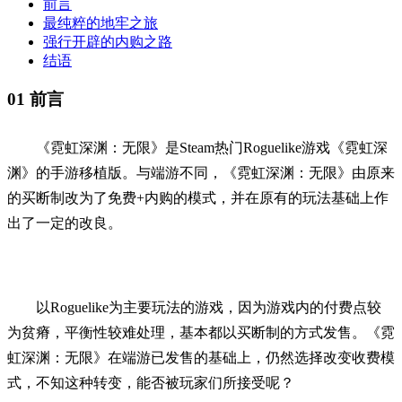
前言
最纯粹的地牢之旅
强行开辟的内购之路
结语
01
前言
《霓虹深渊：无限》是Steam热门Roguelike游戏《霓虹深
渊》的手游移植版。与端游不同，《霓虹深渊：无限》由原来
的买断制改为了免费+内购的模式，并在原有的玩法基础上作
出了一定的改良。
以Roguelike为主要玩法的游戏，因为游戏内的付费点较
为贫瘠，平衡性较难处理，基本都以买断制的方式发售。《霓
虹深渊：无限》在端游已发售的基础上，仍然选择改变收费模
式，不知这种转变，能否被玩家们所接受呢？