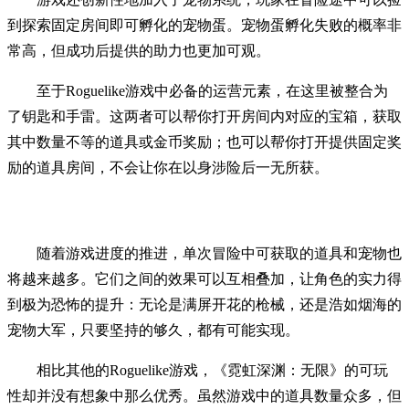
到探索固定房间即可孵化的宠物蛋。宠物蛋孵化失败的概率非
常高，但成功后提供的助力也更加可观。
至于Roguelike游戏中必备的运营元素，在这里被整合为
了钥匙和手雷。这两者可以帮你打开房间内对应的宝箱，获取
其中数量不等的道具或金币奖励；也可以帮你打开提供固定奖
励的道具房间，不会让你在以身涉险后一无所获。
随着游戏进度的推进，单次冒险中可获取的道具和宠物也
将越来越多。它们之间的效果可以互相叠加，让角色的实力得
到极为恐怖的提升：无论是满屏开花的枪械，还是浩如烟海的
宠物大军，只要坚持的够久，都有可能实现。
相比其他的Roguelike游戏，《霓虹深渊：无限》的可玩
性却并没有想象中那么优秀。虽然游戏中的道具数量众多，但