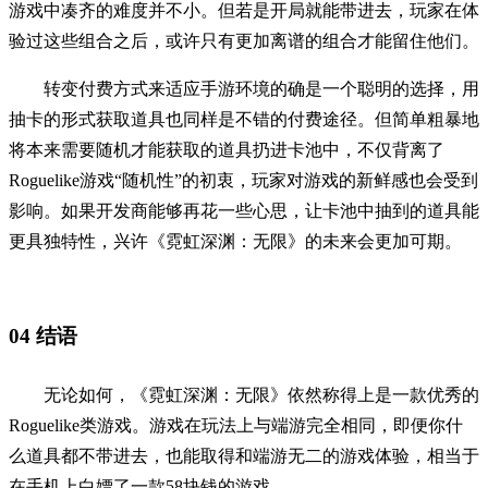
游戏中凑齐的难度并不小。但若是开局就能带进去，玩家在体
验过这些组合之后，或许只有更加离谱的组合才能留住他们。
转变付费方式来适应手游环境的确是一个聪明的选择，用
抽卡的形式获取道具也同样是不错的付费途径。但简单粗暴地
将本来需要随机才能获取的道具扔进卡池中，不仅背离了
Roguelike游戏“随机性”的初衷，玩家对游戏的新鲜感也会受到
影响。如果开发商能够再花一些心思，让卡池中抽到的道具能
更具独特性，兴许《霓虹深渊：无限》的未来会更加可期。
04
结语
无论如何，《霓虹深渊：无限》依然称得上是一款优秀的
Roguelike类游戏。游戏在玩法上与端游完全相同，即便你什
么道具都不带进去，也能取得和端游无二的游戏体验，相当于
在手机上白嫖了一款58块钱的游戏。