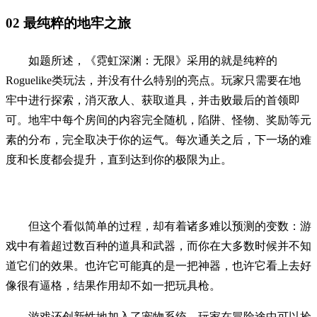
02
最纯粹的地牢之旅
如题所述，《霓虹深渊：无限》采用的就是纯粹的
Roguelike类玩法，并没有什么特别的亮点。玩家只需要在地
牢中进行探索，消灭敌人、获取道具，并击败最后的首领即
可。地牢中每个房间的内容完全随机，陷阱、怪物、奖励等元
素的分布，完全取决于你的运气。每次通关之后，下一场的难
度和长度都会提升，直到达到你的极限为止。
但这个看似简单的过程，却有着诸多难以预测的变数：游
戏中有着超过数百种的道具和武器，而你在大多数时候并不知
道它们的效果。也许它可能真的是一把神器，也许它看上去好
像很有逼格，结果作用却不如一把玩具枪。
游戏还创新性地加入了宠物系统，玩家在冒险途中可以捡