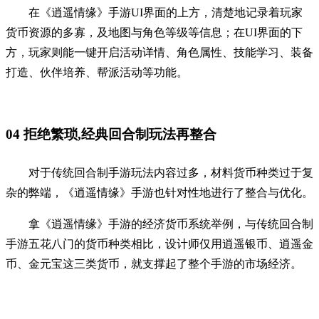
在《逍遥情缘》手游UI界面的上方，清楚地记录着玩家
货币资源的多寡，及地图与角色等级等信息；在UI界面的下
方，玩家则能一键开启活动详情、角色属性、技能学习、装备
打造、伙伴培养、帮派活动等功能。
04
拒绝繁琐,经典回合制玩法再整合
对于传统回合制手游玩法内容过多，材料货币种类过于复
杂的弊端，《逍遥情缘》手游也针对性地进行了整合与优化。
拿《逍遥情缘》手游的经济货币系统举例，与传统回合制
手游五花八门的货币种类相比，设计师仅用逍遥银币、逍遥金
币、金元宝这三类货币，就支撑起了整个手游的市场经济。