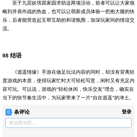
至于九层妖塔跟家园求助这两项活动，前者可以让大家领
略到并肩作战的热血，也可以让萌新成员体验一把抱大腿的快
乐，后者能营造起互帮互助的和谐氛围，加深玩家间的情谊交
流。
08
结语
《逍遥情缘》手游在做足玩法内容的同时，却没有背离轻
度游戏的本质，使得玩家忙时大可轻松写意，闲时又有充足内
容可玩。可以说，游戏的“轻松休闲，快乐交友”理念，确实在
当下的快节奏生活中，为玩家带来了一片“自在逍遥”的净土。
条评论
登录
0
来说两句吧...