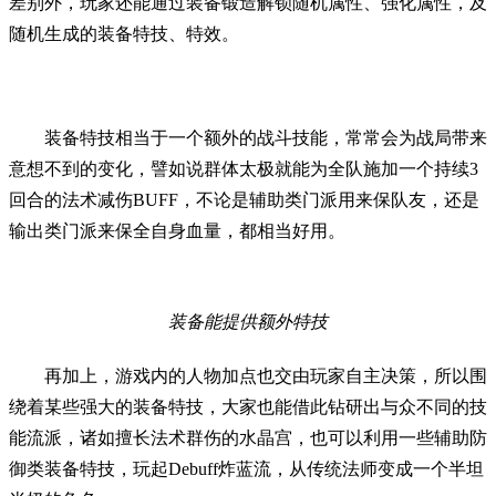
差别外，玩家还能通过装备锻造解锁随机属性、强化属性，及
随机生成的装备特技、特效。
装备特技相当于一个额外的战斗技能，常常会为战局带来
意想不到的变化，譬如说群体太极就能为全队施加一个持续3
回合的法术减伤BUFF，不论是辅助类门派用来保队友，还是
输出类门派来保全自身血量，都相当好用。
装备能提供额外特技
再加上，游戏内的人物加点也交由玩家自主决策，所以围
绕着某些强大的装备特技，大家也能借此钻研出与众不同的技
能流派，诸如擅长法术群伤的水晶宫，也可以利用一些辅助防
御类装备特技，玩起Debuff炸蓝流，从传统法师变成一个半坦