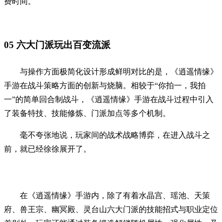
费时间。
05
六大门派玩出百变流派
与操作方面极简化设计形成鲜明对比的是，《逍遥情缘》
手游在战斗策略方面的创新与烧脑。相较于“你拍一，我拍
一”的简单回合制战斗，《逍遥情缘》手游在战斗过程中引入
了装备特技、技能修炼、门派加点等多个机制。
毫不夸张地说，玩家间的战术战略博弈，在进入战斗之
前，就已经徐徐展开了。
在《逍遥情缘》手游内，除了有着水晶宫、瑶池、天策
府、兽王宗、幽冥殿、灵台山六大门派的技能招式与职业定位