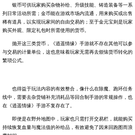
银币可供玩家购买杂物补给、升级技能、铸造装备等一系
列日常活动所需；金币能在游戏市场内流通，用来购买或出售
稀有道具，以实现玩家间的自由交易的；至于金元宝则是玩家
购买外观、限定礼包时所需使用的货币。
抛开这三类货币，《逍遥情缘》手游就不存在其他可以参
与交易的计量单位，这也意味着玩家无需再去烦恼货币转化的
繁琐公式。
也得益于玩法内容的有效整合，像什么在除魔、跑环任务
线中，需要去杂货铺补充消耗品等回合制手游的常规操作，也
在《逍遥情缘》手游不复存在了。
即便是在野外地图中，玩家也只需打开交易栏，就能购买
持续恢复血量与魔法值的补给品，有效避免了因来回跑图而浪