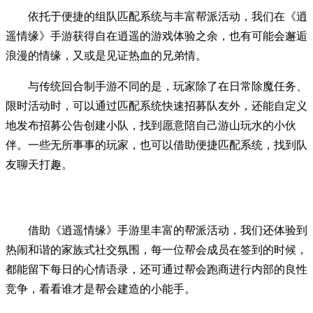
依托于便捷的组队匹配系统与丰富帮派活动，我们在《逍
遥情缘》手游获得自在逍遥的游戏体验之余，也有可能会邂逅
浪漫的情缘，又或是见证热血的兄弟情。
与传统回合制手游不同的是，玩家除了在日常除魔任务、
限时活动时，可以通过匹配系统快速招募队友外，还能自定义
地发布招募公告创建小队，找到愿意陪自己游山玩水的小伙
伴。一些无所事事的玩家，也可以借助便捷匹配系统，找到队
友聊天打趣。
借助《逍遥情缘》手游里丰富的帮派活动，我们还体验到
热闹和谐的家族式社交氛围，每一位帮会成员在签到的时候，
都能留下每日的心情语录，还可通过帮会跑商进行内部的良性
竞争，看看谁才是帮会建造的小能手。