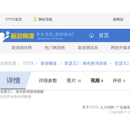
17173首页
网站导航
新网游
首页
新游期待榜
热门网游榜
新游测试表
网游开服
当前位置：
17173
>
新游频道
>
亚瑟王2：角色扮演游戏
>
亚瑟王
详情
详细参数
图片
视频
评价
10
0
0
亚瑟王2：角色扮演游戏视频
没有符合条件的数据
关于17173
|
人才招聘
|
广告服
Copyright © 20