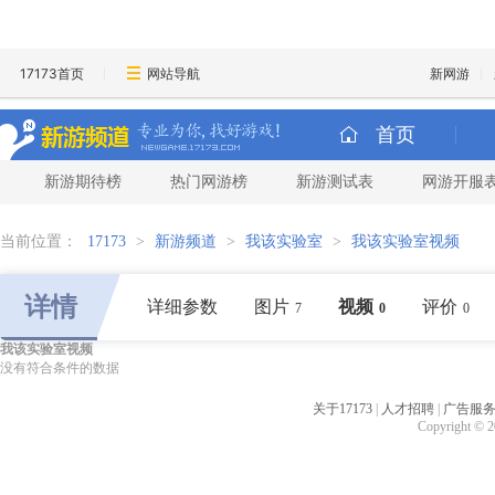
17173首页
网站导航
新网游
首页
新游期待榜
热门网游榜
新游测试表
网游开服
当前位置：
17173
>
新游频道
>
我该实验室
>
我该实验室视频
详情
详细参数
图片
视频
评价
7
0
0
我该实验室视频
没有符合条件的数据
关于17173
|
人才招聘
|
广告服
Copyright © 20