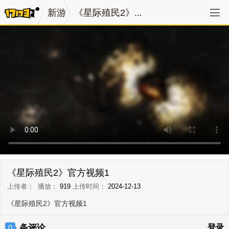
新游
《星际殖民2》...
《星际殖民2》官方视频1
上传者：
播放：
919
上传时间：
2024-12-13
《星际殖民2》官方视频1
条评论
登录
0