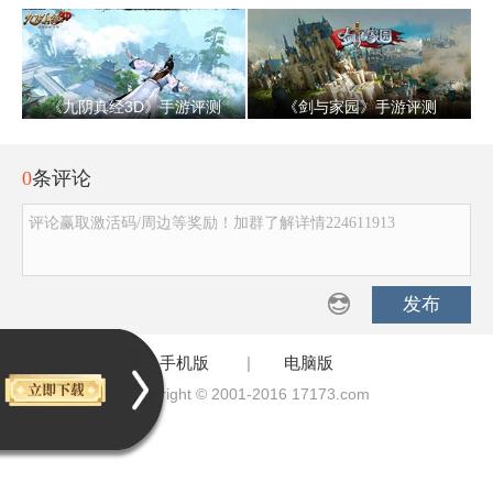
《九阴真经3D》手游评测
《剑与家园》手游评测
0
条评论
评论赢取激活码/周边等奖励！加群了解详情224611913
发布
手机版
|
电脑版
Copyright © 2001-2016 17173.com