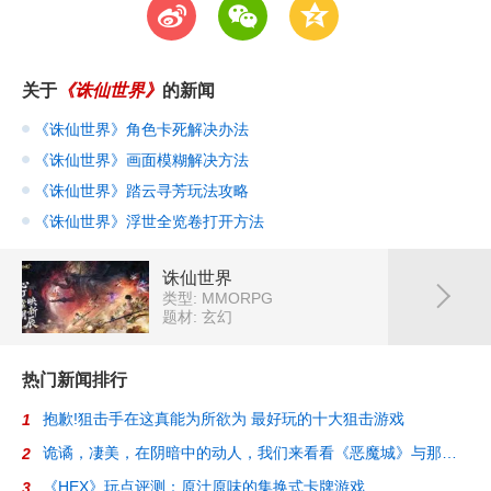
t
w
z
关于
《诛仙世界》
的新闻
《诛仙世界》角色卡死解决办法
《诛仙世界》画面模糊解决方法
《诛仙世界》踏云寻芳玩法攻略
《诛仙世界》浮世全览卷打开方法
诛仙世界
类型: MMORPG
题材: 玄幻
热门新闻排行
抱歉!狙击手在这真能为所欲为 最好玩的十大狙击游戏
1
诡谲，凄美，在阴暗中的动人，我们来看看《恶魔城》与那些迷人的2D游戏
2
《HEX》玩点评测：原汁原味的集换式卡牌游戏
3