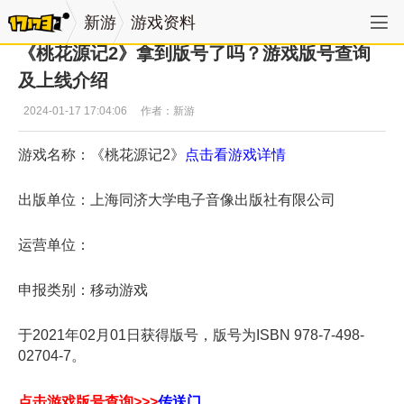
新游
游戏资料
《桃花源记2》拿到版号了吗？游戏版号查询
及上线介绍
2024-01-17 17:04:06
作者：新游
游戏名称：《桃花源记2》
点击看游戏详情
出版单位：上海同济大学电子音像出版社有限公司
运营单位：
申报类别：移动游戏
于2021年02月01日获得版号，版号为
ISBN 978-7-498-
02704-7
。
点击
游戏版号查询>>>
传送门