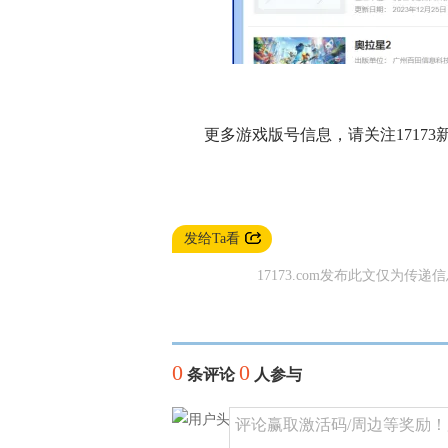
更多游戏版号信息，请关注17173
发给Ta看
17173.com发布此文仅为传递
0
0
条评论
人参与
评论赢取激活码/周边等奖励！加群