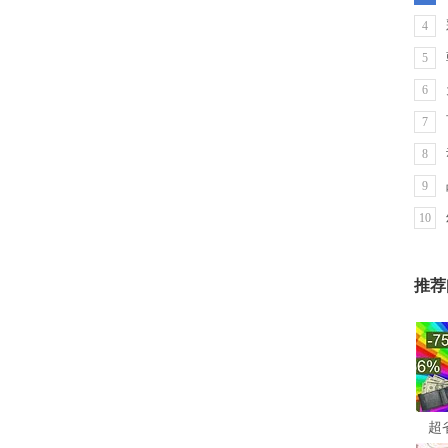
4
5
6
7
8
9
10
推荐
超