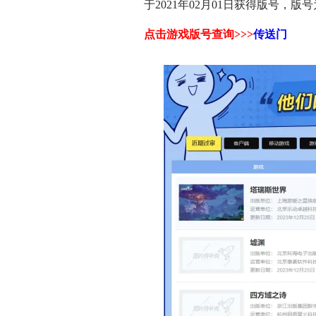
于2021年02月01日获得版号，版号
点击
游戏版号查询>>>
传送门