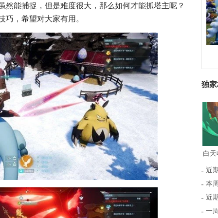
虽然能捕捉，但是难度很大，那么如何才能抓塔主呢？
技巧，希望对大家有用。
独家
近
本周
近期
一