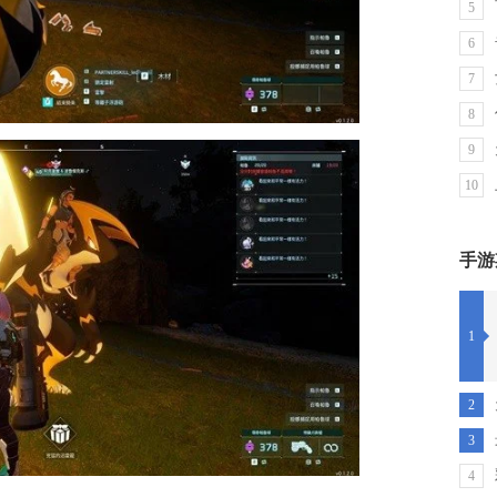
5
6
7
8
9
10
手游
1
2
3
4