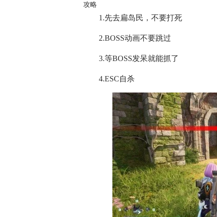
攻略
1.先去扁岛民，不要打死
2.BOSS动画不要跳过
3.等BOSS发呆就能抓了
4.ESC自杀