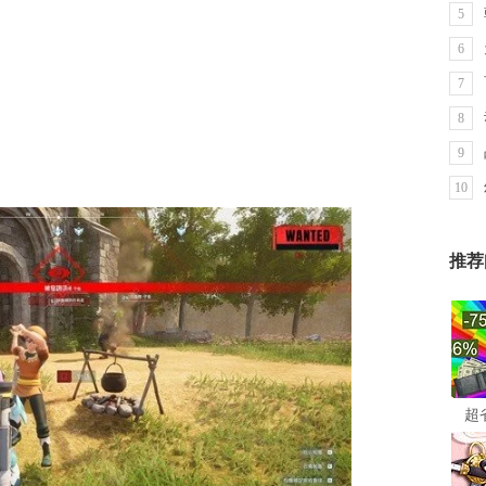
5
6
7
8
9
10
推荐
超